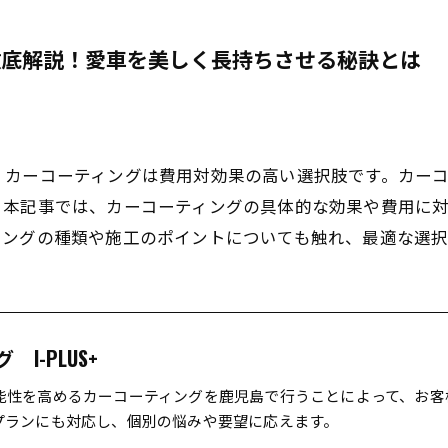
徹底解説！愛車を美しく長持ちさせる秘訣とは
、カーコーティングは費用対効果の高い選択肢です。カー
。本記事では、カーコーティングの具体的な効果や費用に
ィングの種類や施工のポイントについても触れ、最適な選択
I-PLUS+
能性を高めるカーコーティングを鹿児島で行うことによって、お客
プランにも対応し、個別の悩みや要望に応えます。