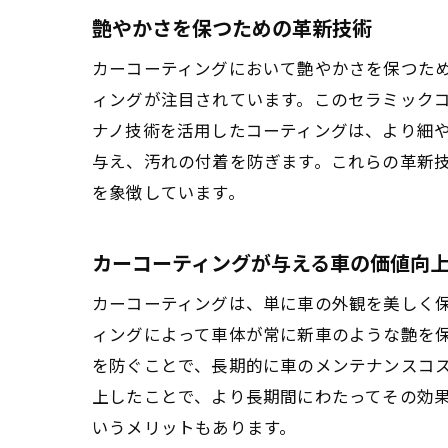
艶やかさを保つための革新技術
カーコーティングにおいて艶やかさを保つた
ィングが注目されています。このセラミック
ナノ技術を活用したコーティングは、より細
与え、汚れの付着を防ぎます。これらの革新
を象徴しています。
カーコーティングが与える車の価値向
カーコーティングは、単に車の外観を美しく
ィングによって車体が常に新車のような艶を
を防ぐことで、長期的に車のメンテナンスコ
上したことで、より長期間にわたってその効
いうメリットもあります。