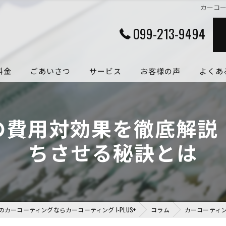
カーコ
099-213-9494
料金
ごあいさつ
サービス
お客様の声
よくあ
の費用対効果を徹底解説
ちさせる秘訣とは
のカーコーティングならカーコーティング I-PLUS+
コラム
カーコーティ