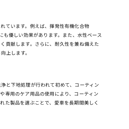
要性
されています。例えば、揮発性有機化合物
康にも優しい効果があります。また、水性ベース
きく貢献します。さらに、耐久性を兼ね備えた
も向上します。
ス
洗浄と下地処理が行われて初めて、コーティン
車や専用のケア用品の使用により、コーティン
優れた製品を選ぶことで、愛車を長期間美しく