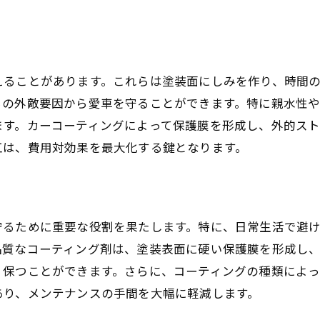
カスタマイズプランの活用法
競合他社とのコーティング比較
コストパフォーマンスを追求する戦略
えることがあります。これらは塗装面にしみを作り、時間
らの外敵要因から愛車を守ることができます。特に親水性
ます。カーコーティングによって保護膜を形成し、外的ス
工は、費用対効果を最大化する鍵となります。
守るために重要な役割を果たします。特に、日常生活で避
品質なコーティング剤は、塗装表面に硬い保護膜を形成し
く保つことができます。さらに、コーティングの種類によ
あり、メンテナンスの手間を大幅に軽減します。