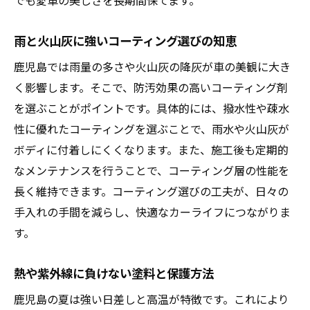
でも愛車の美しさを長期間保てます。
雨と火山灰に強いコーティング選びの知恵
鹿児島では雨量の多さや火山灰の降灰が車の美観に大き
く影響します。そこで、防汚効果の高いコーティング剤
を選ぶことがポイントです。具体的には、撥水性や疎水
性に優れたコーティングを選ぶことで、雨水や火山灰が
ボディに付着しにくくなります。また、施工後も定期的
なメンテナンスを行うことで、コーティング層の性能を
長く維持できます。コーティング選びの工夫が、日々の
手入れの手間を減らし、快適なカーライフにつながりま
す。
熱や紫外線に負けない塗料と保護方法
鹿児島の夏は強い日差しと高温が特徴です。これにより