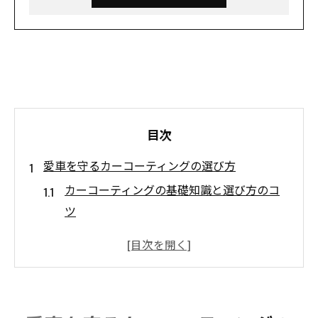
目次
愛車を守るカーコーティングの選び方
カーコーティングの基礎知識と選び方のコ
ツ
鹿児島の環境に合うコーティング剤選定法
失敗しないカーコーティングの比較ポイン
ト
専門店利用時の注意点とおすすめ手順