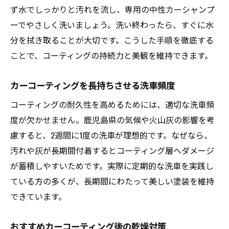
ず水でしっかりと汚れを流し、専用の中性カーシャンプ
ーでやさしく洗いましょう。洗い終わったら、すぐに水
分を拭き取ることが大切です。こうした手順を徹底する
ことで、コーティングの持続力と美観を維持できます。
カーコーティングを長持ちさせる洗車頻度
コーティングの耐久性を高めるためには、適切な洗車頻
度が欠かせません。鹿児島県の気候や火山灰の影響を考
慮すると、2週間に1度の洗車が理想的です。なぜなら、
汚れや灰が長期間付着するとコーティング層へダメージ
が蓄積しやすいためです。実際に定期的な洗車を実践し
ている方の多くが、長期間にわたって美しい塗装を維持
できています。
おすすめカーコーティング後の乾燥対策