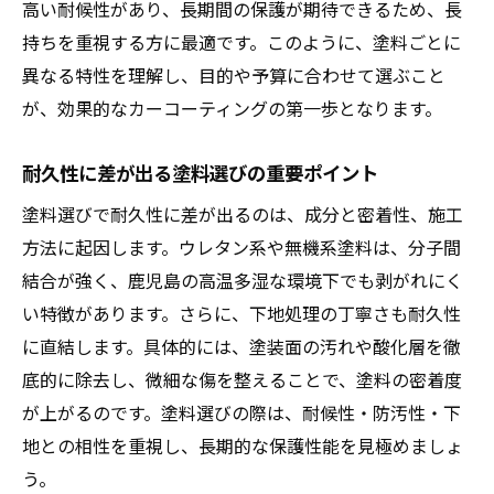
高い耐候性があり、長期間の保護が期待できるため、長
持ちを重視する方に最適です。このように、塗料ごとに
異なる特性を理解し、目的や予算に合わせて選ぶこと
が、効果的なカーコーティングの第一歩となります。
耐久性に差が出る塗料選びの重要ポイント
塗料選びで耐久性に差が出るのは、成分と密着性、施工
方法に起因します。ウレタン系や無機系塗料は、分子間
結合が強く、鹿児島の高温多湿な環境下でも剥がれにく
い特徴があります。さらに、下地処理の丁寧さも耐久性
に直結します。具体的には、塗装面の汚れや酸化層を徹
底的に除去し、微細な傷を整えることで、塗料の密着度
が上がるのです。塗料選びの際は、耐候性・防汚性・下
地との相性を重視し、長期的な保護性能を見極めましょ
う。