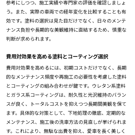
参考にしつつ、施工実績や専門家の評価を確認しましょ
う。また、実際の車両での経年変化を比較することも有
効です。塗料の選択は見た目だけでなく、日々のメンテ
ナンス負担や長期的な美観維持に直結するため、慎重な
判断が求められます。
費用対効果を高める塗料とコーティング選択
費用対効果を高めるには、初期コストだけでなく、長期
的なメンテナンス頻度や再施工の必要性を考慮した塗料
とコーティングの組み合わせが鍵です。ウレタン系塗料
とガラス系コーティングは、耐久性と光沢維持のバラン
スが良く、トータルコストを抑えつつ長期間美観を保て
ます。具体的な対策として、下地処理の徹底、定期的な
メンテナンス、施工後の洗車方法の見直しが挙げられま
す。これにより、無駄な出費を抑え、愛車を長く美しく