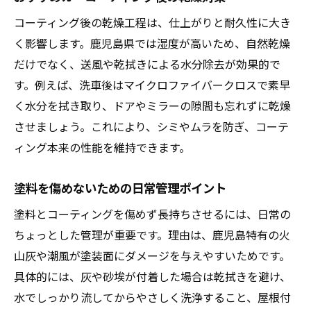
コーティング後の乾燥工程は、仕上がりと耐久性に大き
く影響します。鹿児島県では湿度が高いため、自然乾燥
だけでなく、送風や乾拭きによる水分除去が効果的で
す。例えば、洗車後はマイクロファイバークロスで素早
く水分を拭き取り、ドアやミラーの隙間も忘れずに乾燥
させましょう。これにより、シミやムラを防ぎ、コーテ
ィング本来の性能を維持できます。
塗料を傷めないための日常管理ポイント
塗料とコーティングを傷めず長持ちさせるには、日常の
ちょっとした管理が重要です。理由は、鹿児島特有の火
山灰や潮風が塗装面にダメージを与えやすいためです。
具体的には、灰や砂埃が付着した場合は乾拭きを避け、
水でしっかり流してからやさしく洗浄すること、屋根付