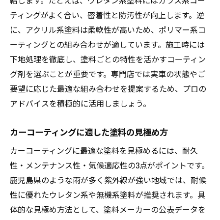
結します。たとえば、ウレタン系塗料にはガラス系コー
ティングがよく合い、密着性と防汚性が向上します。逆
に、アクリル系塗料は柔軟性が高いため、ポリマー系コ
ーティングとの組み合わせが適しています。施工時には
下地処理を徹底し、塗料ごとの特性を活かすコーティン
グ剤を選ぶことが重要です。専門店では実車の状態やご
要望に応じた最適な組み合わせを提案するため、プロの
アドバイスを積極的に活用しましょう。
カーコーティングに適した塗料の見極め方
カーコーティングに最適な塗料を見極めるには、耐久
性・メンテナンス性・気候適応性の3点がポイントです。
鹿児島県のような雨が多く紫外線が強い地域では、耐候
性に優れたウレタン系や無機系塗料が推奨されます。具
体的な見極め方法として、塗料メーカーの公表データを