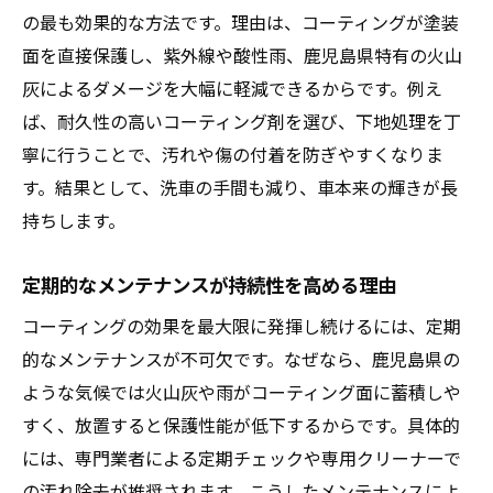
の最も効果的な方法です。理由は、コーティングが塗装
面を直接保護し、紫外線や酸性雨、鹿児島県特有の火山
灰によるダメージを大幅に軽減できるからです。例え
ば、耐久性の高いコーティング剤を選び、下地処理を丁
寧に行うことで、汚れや傷の付着を防ぎやすくなりま
す。結果として、洗車の手間も減り、車本来の輝きが長
持ちします。
定期的なメンテナンスが持続性を高める理由
コーティングの効果を最大限に発揮し続けるには、定期
的なメンテナンスが不可欠です。なぜなら、鹿児島県の
ような気候では火山灰や雨がコーティング面に蓄積しや
すく、放置すると保護性能が低下するからです。具体的
には、専門業者による定期チェックや専用クリーナーで
の汚れ除去が推奨されます。こうしたメンテナンスによ