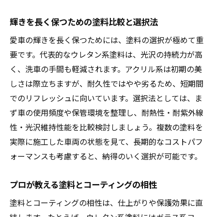
輝きを長く保つための塗料比較と選択法
愛車の輝きを長く保つためには、塗料の選択が極めて重
要です。代表的なウレタン系塗料は、光沢の持続力が高
く、洗車の手間も軽減されます。アクリル系は初期の美
しさは際立ちますが、耐久性ではやや劣るため、短期間
でのリフレッシュに向いています。選択法としては、ま
ず車の使用頻度や保管環境を整理し、耐熱性・耐紫外線
性・光沢維持性能を比較検討しましょう。複数の塗料を
実際に施工した車両の状態を見て、長期的なコストパフ
ォーマンスも考慮すると、納得のいく選択が可能です。
プロが教える塗料とコーティングの相性
塗料とコーティングの相性は、仕上がりや保護効果に直