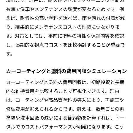
現れます。理由は、耐久性やセルフクリーニング性能の
有無で洗車やメンテナンスの頻度が変わるためです。例
えば、耐候性の高い塗料を選べば、雨や汚れの付着が減
り、結果的にメンテナンスコストの削減につながりま
す。対策としては、事前に塗料の特性や保証内容を確認
し、長期的な視点でコストを比較検討することが重要で
す。
カーコーティングと塗料の費用回収シミュレーション
カーコーティングと塗料の費用回収は、初期投資と長期
的な維持費用を比較することで可視化できます。理由
は、コーティングや高品質塗料の導入により、再施工や
修理費用が抑えられるからです。例えば、数年ごとの再
塗装や洗車回数の減少による節約額を計算すれば、トー
タルでのコストパフォーマンスが明確になります。こう