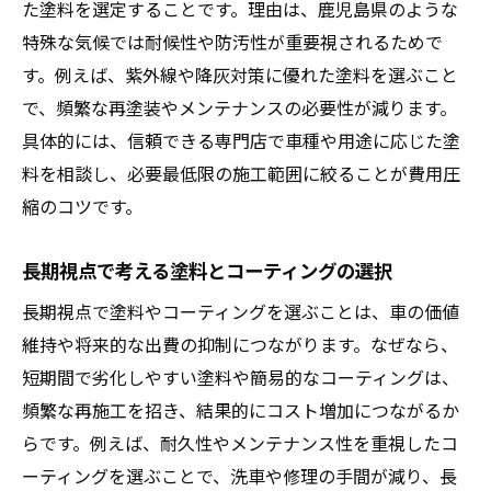
た塗料を選定することです。理由は、鹿児島県のような
特殊な気候では耐候性や防汚性が重要視されるためで
す。例えば、紫外線や降灰対策に優れた塗料を選ぶこと
で、頻繁な再塗装やメンテナンスの必要性が減ります。
具体的には、信頼できる専門店で車種や用途に応じた塗
料を相談し、必要最低限の施工範囲に絞ることが費用圧
縮のコツです。
長期視点で考える塗料とコーティングの選択
長期視点で塗料やコーティングを選ぶことは、車の価値
維持や将来的な出費の抑制につながります。なぜなら、
短期間で劣化しやすい塗料や簡易的なコーティングは、
頻繁な再施工を招き、結果的にコスト増加につながるか
らです。例えば、耐久性やメンテナンス性を重視したコ
ーティングを選ぶことで、洗車や修理の手間が減り、長