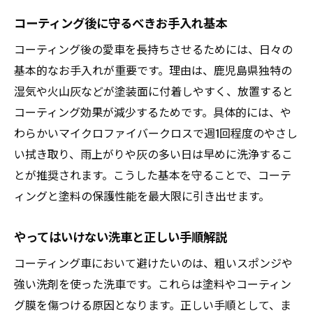
コーティング後に守るべきお手入れ基本
コーティング後の愛車を長持ちさせるためには、日々の
基本的なお手入れが重要です。理由は、鹿児島県独特の
湿気や火山灰などが塗装面に付着しやすく、放置すると
コーティング効果が減少するためです。具体的には、や
わらかいマイクロファイバークロスで週1回程度のやさし
い拭き取り、雨上がりや灰の多い日は早めに洗浄するこ
とが推奨されます。こうした基本を守ることで、コーテ
ィングと塗料の保護性能を最大限に引き出せます。
やってはいけない洗車と正しい手順解説
コーティング車において避けたいのは、粗いスポンジや
強い洗剤を使った洗車です。これらは塗料やコーティン
グ膜を傷つける原因となります。正しい手順として、ま