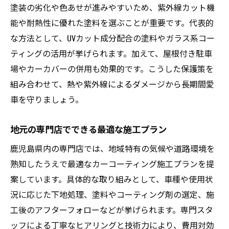
塗装の劣化や色あせが進みやすいため、紫外線カット機
能や耐熱性に優れた塗料を選ぶことが重要です。代表的
な方法として、UVカット成分配合の塗料やガラス系コー
ティングの活用が挙げられます。加えて、屋根付き駐車
場やカーカバーの併用も効果的です。こうした保護策を
組み合わせて、熱や紫外線によるダメージから長期間愛
車を守りましょう。
地元の専門店でできる最適な施工プラン
鹿児島県内の専門店では、地域特有の気候や道路環境を
熟知したうえで最適なカーコーティング施工プランを提
案しています。具体的な取り組みとして、車種や使用状
況に応じた下地処理、塗料やコーティング剤の選定、施
工後のアフターフォローなどが挙げられます。専門スタ
ッフによる丁寧なヒアリングと技術力により、費用対効