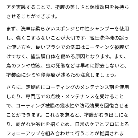
アを実践することで、塗膜の美しさと保護効果を長持ち
させることができます。
まず、洗車は柔らかいスポンジと中性シャンプーを使用
し、強くこすらないことが大切です。高圧洗浄機の誤っ
た使い方や、硬いブラシでの洗車はコーティング被膜だ
けでなく、塗装膜自体を傷める原因となります。また、
鳥のフンや樹液、虫の死骸などは早めに除去しないと、
塗装面にシミや侵食痕が残るため注意しましょう。
さらに、定期的にコーティングのメンテナンス剤を使用
したり、専門店での点検・メンテナンスを受けること
で、コーティング被膜の撥水性や防汚効果を回復させる
ことができます。これらを怠ると、塗膜がむき出しにな
り、剥がれや劣化を招くため、日常のケアとプロによる
フォローアップを組み合わせて行うことが推奨されま