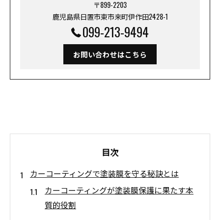
〒899-2203
鹿児島県日置市東市来町伊作田2428-1
099-213-9494
お問い合わせはこちら
目次
カーコーティングで塗装膜を守る秘訣とは
カーコーティングが塗装膜保護に果たす本
質的役割