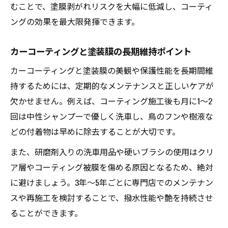
むことで、塗膜剥がれリスクを大幅に低減し、コーティ
ングの効果を最大限発揮できます。
カーコーティングと塗装膜の長期維持ポイント
カーコーティングと塗装膜の美観や保護性能を長期間維
持するためには、定期的なメンテナンスと正しいケアが
欠かせません。例えば、コーティング施工後も月に1～2
回は中性シャンプーで優しく洗車し、鳥のフンや樹液な
どの付着物は早めに除去することが大切です。
また、研磨剤入りの洗車用品や硬いブラシの使用はクリ
ア層やコーティング被膜を傷める原因となるため、絶対
に避けましょう。3年～5年ごとに専門店でのメンテナン
スや再施工を検討することで、撥水性能や艶を持続させ
ることができます。