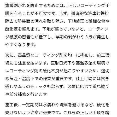
塗膜剥がれを防止するためには、正しいコーティング手
順を守ることが不可欠です。まず、徹底的な洗車と鉄粉
除去で塗装面の汚れを取り除き、下地処理で微細な傷や
酸化膜を整えます。下地が整っていないと、コーティン
グ被膜の密着性が低下し、早期の剥がれやムラが発生し
やすくなります。
次に、高品質なコーティング剤を均一に塗布し、施工環
境にも注意を払います。直射日光下や高温多湿の環境で
はコーティング剤の硬化不良が起こりやすいため、適切
な気温・湿度下での作業が重要です。仕上げ時には拭き
残しやムラのチェックも怠らず、必要に応じて重ね塗り
や部分補修を行います。
施工後、一定期間は水濡れや洗車を避けるなど、硬化を
妨げないよう注意が必要です。これらの正しい手順を踏