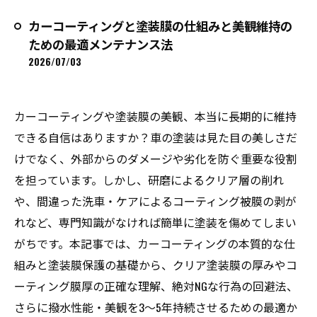
カーコーティングと塗装膜の仕組みと美観維持の
ための最適メンテナンス法
2026/07/03
カーコーティングや塗装膜の美観、本当に長期的に維持
できる自信はありますか？車の塗装は見た目の美しさだ
けでなく、外部からのダメージや劣化を防ぐ重要な役割
を担っています。しかし、研磨によるクリア層の削れ
や、間違った洗車・ケアによるコーティング被膜の剥が
れなど、専門知識がなければ簡単に塗装を傷めてしまい
がちです。本記事では、カーコーティングの本質的な仕
組みと塗装膜保護の基礎から、クリア塗装膜の厚みやコ
ーティング膜厚の正確な理解、絶対NGな行為の回避法、
さらに撥水性能・美観を3～5年持続させるための最適か