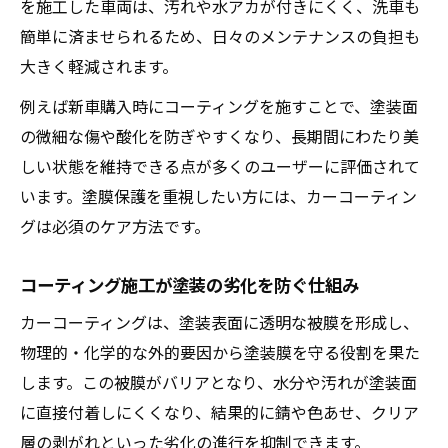
を施工した車両は、汚れや水アカが付きにくく、洗車も
簡単に済ませられるため、日々のメンテナンスの負担も
大きく軽減されます。
例えば新車購入時にコーティングを施すことで、塗装面
の微細な傷や酸化を防ぎやすくなり、長期間にわたり美
しい状態を維持できる点が多くのユーザーに評価されて
います。塗膜保護を重視したい方には、カーコーティン
グは必須のケア方法です。
コーティング施工が塗装の劣化を防ぐ仕組み
カーコーティングは、塗装表面に透明な被膜を形成し、
物理的・化学的な外的要因から塗装膜を守る役割を果た
します。この被膜がバリアとなり、水分や汚れが塗装面
に直接付着しにくくなり、結果的に錆や色あせ、クリア
層の剥がれといった劣化の進行を抑制できます。