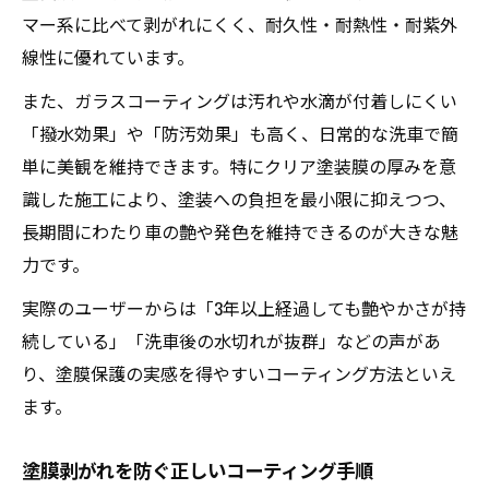
マー系に比べて剥がれにくく、耐久性・耐熱性・耐紫外
線性に優れています。
また、ガラスコーティングは汚れや水滴が付着しにくい
「撥水効果」や「防汚効果」も高く、日常的な洗車で簡
単に美観を維持できます。特にクリア塗装膜の厚みを意
識した施工により、塗装への負担を最小限に抑えつつ、
長期間にわたり車の艶や発色を維持できるのが大きな魅
力です。
実際のユーザーからは「3年以上経過しても艶やかさが持
続している」「洗車後の水切れが抜群」などの声があ
り、塗膜保護の実感を得やすいコーティング方法といえ
ます。
塗膜剥がれを防ぐ正しいコーティング手順