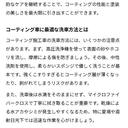
的なケアを継続することで、コーティングの性能と塗装
の美しさを最大限に引き出すことができます。
コーティング車に最適な洗車方法とは
コーティング施工車の洗車方法には、いくつかの注意点
があります。まず、高圧洗浄機を使って表面の砂やホコ
リを流し、摩擦による傷を防ぎましょう。その後、中性
洗剤を使用し、柔らかいスポンジで優しく洗うことが基
本です。強くこすりすぎるとコーティング層が薄くなっ
たり、剥がれてしまうリスクがあります。
また、洗車後は水滴をそのままにせず、マイクロファイ
バークロスで丁寧に拭き取ることが重要です。乾燥によ
る水アカやシミが発生しやすくなるため、特に夏場や直
射日光下では迅速な作業を心がけましょう。