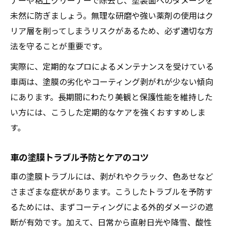
ナーや粘土クリーナーで除去し、塗装面へのダメージを
未然に防ぎましょう。無理な研磨や強い薬剤の使用はク
リア層を削ってしまうリスクがあるため、必ず適切な方
法を守ることが重要です。
実際に、定期的なプロによるメンテナンスを受けている
車両は、塗膜の劣化やコーティング剥がれが少ない傾向
にあります。長期間にわたり美観と保護性能を維持した
い方には、こうした定期的なケアを強くおすすめしま
す。
車の塗膜トラブル予防とケアのコツ
車の塗膜トラブルには、剥がれやクラック、色あせなど
さまざまな症状があります。こうしたトラブルを予防す
るためには、まずコーティングによる外的ダメージの遮
断が有効です。加えて、日常から直射日光や降雪、酸性