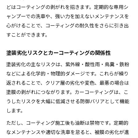
どはコーティングの剥がれを招きます。定期的な専用シ
ャンプーでの洗車や、強い力を加えないメンテナンスを
心がけることで、コーティングの耐久性をさらに引き出
すことができます。
塗装劣化リスクとカーコーティングの関係性
塗装劣化の主なリスクは、紫外線・酸性雨・鳥糞・鉄粉
などによる化学的・物理的ダメージです。これらが繰り
返されることで、クリア層の劣化や変色、最悪の場合は
塗膜の剥がれにつながります。カーコーティングは、こ
うしたリスクを大幅に低減させる防御バリアとして機能
します。
ただし、コーティング施工後も油断は禁物です。定期的
なメンテナンスや適切な洗車を怠ると、被膜の劣化が進