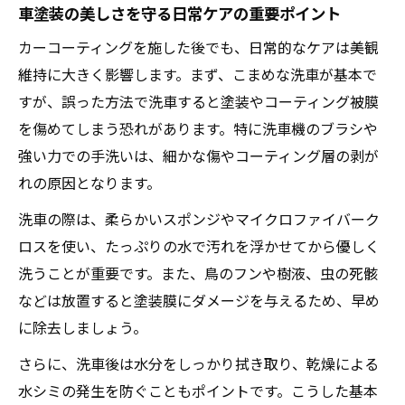
車塗装の美しさを守る日常ケアの重要ポイント
カーコーティングを施した後でも、日常的なケアは美観
維持に大きく影響します。まず、こまめな洗車が基本で
すが、誤った方法で洗車すると塗装やコーティング被膜
を傷めてしまう恐れがあります。特に洗車機のブラシや
強い力での手洗いは、細かな傷やコーティング層の剥が
れの原因となります。
洗車の際は、柔らかいスポンジやマイクロファイバーク
ロスを使い、たっぷりの水で汚れを浮かせてから優しく
洗うことが重要です。また、鳥のフンや樹液、虫の死骸
などは放置すると塗装膜にダメージを与えるため、早め
に除去しましょう。
さらに、洗車後は水分をしっかり拭き取り、乾燥による
水シミの発生を防ぐこともポイントです。こうした基本