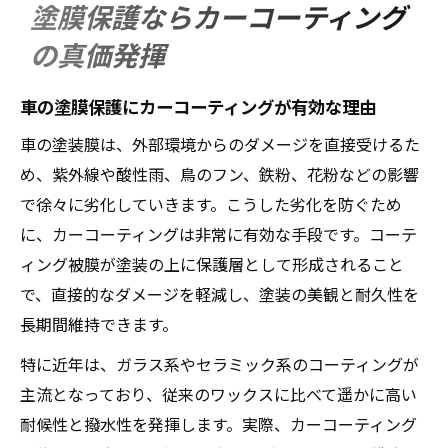
塗膜保護ならカーコーティング
の真価発揮
車の塗膜保護にカーコーティングが有効な理由
車の塗装膜は、外部環境からのダメージを直接受けるた
め、紫外線や酸性雨、鳥のフン、鉄粉、花粉などの影響
で徐々に劣化していきます。こうした劣化を防ぐため
に、カーコーティングは非常に有効な手段です。コーテ
ィング被膜が塗装の上に保護層として形成されること
で、直接的なダメージを軽減し、塗装の美観と耐久性を
長期間維持できます。
特に近年は、ガラス系やセラミック系のコーティングが
主流となっており、従来のワックスに比べて遥かに高い
耐候性と撥水性を発揮します。実際、カーコーティング