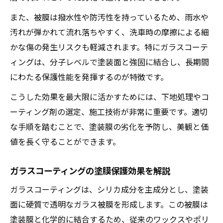
また、被膜は撥水性や防汚性を持っているため、雨水や
汚れが弾かれて流れ落ちやすく、洗車時の摩擦による細
かな傷の発生リスクも軽減されます。特にガラスコーテ
ィングは、分子レベルで塗装面と強固に結合し、長期間
にわたる保護性能を発揮するのが特徴です。
こうした効果を最大限に活かすためには、下地処理やコ
ーティング剤の選定、施工技術が非常に重要です。適切
な手順を踏むことで、塗装膜の劣化を予防し、美観と価
値を長く守ることができます。
ガラスコーティングの塗膜保護効果を解説
ガラスコーティングは、シリカ成分を主成分とし、塗装
面に硬質で透明なガラス被膜を形成します。この被膜は
塗装膜と化学的に結合するため、従来のワックスやポリ