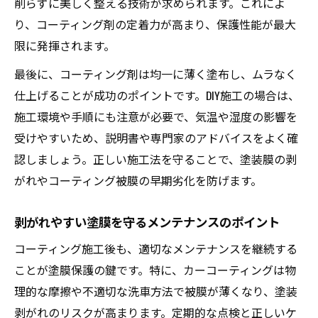
削らずに美しく整える技術が求められます。これによ
り、コーティング剤の定着力が高まり、保護性能が最大
限に発揮されます。
最後に、コーティング剤は均一に薄く塗布し、ムラなく
仕上げることが成功のポイントです。DIY施工の場合は、
施工環境や手順にも注意が必要で、気温や湿度の影響を
受けやすいため、説明書や専門家のアドバイスをよく確
認しましょう。正しい施工法を守ることで、塗装膜の剥
がれやコーティング被膜の早期劣化を防げます。
剥がれやすい塗膜を守るメンテナンスのポイント
コーティング施工後も、適切なメンテナンスを継続する
ことが塗膜保護の鍵です。特に、カーコーティングは物
理的な摩擦や不適切な洗車方法で被膜が薄くなり、塗装
剥がれのリスクが高まります。定期的な点検と正しいケ