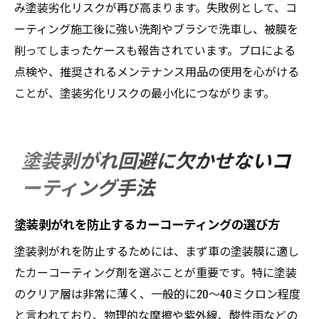
み塗装劣化リスクが再び高まります。失敗例として、コ
ーティング施工後に強い洗剤やブラシで洗車し、被膜を
削ってしまったケースも報告されています。プロによる
点検や、推奨されるメンテナンス用品の使用を心がける
ことが、塗装劣化リスクの最小化につながります。
塗装剥がれ回避に欠かせないコ
ーティング手法
塗装剥がれを防止するカーコーティングの選び方
塗装剥がれを防止するためには、まず車の塗装膜に適し
たカーコーティング剤を選ぶことが重要です。特に塗装
のクリア層は非常に薄く、一般的に20～40ミクロン程度
と言われており、物理的な摩擦や紫外線、酸性雨などの