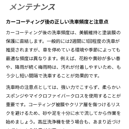
メンテナンス
カーコーティング後の正しい洗車頻度と注意点
カーコーティング後の洗車頻度は、美観維持と塗装膜の
保護に直結します。一般的には2週間に1回程度の洗車が
推奨されますが、車を停めている環境や季節によっても
最適な頻度は異なります。例えば、花粉や黄砂が多い春
や、降雨が続く梅雨時は、汚れが付着しやすいため、も
う少し短い間隔で洗車することが効果的です。
洗車時の注意点としては、強い力でこすらず、柔らかい
スポンジやマイクロファイバークロスを使用することが
重要です。コーティング被膜やクリア層を傷つけるリス
クを避けるため、砂や泥を十分に水で流してから作業を
始めましょう。高圧洗浄機を使う場合も、あまり近づけ