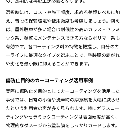
め、定期的な再施工が必要となります。
選択時には、コストや施工頻度、求める美観レベルに加
え、普段の保管環境や使用頻度も考慮しましょう。例え
ば、屋外駐車が多い場合は耐候性の高いガラス・セラミ
ック系、頻繁にメンテナンスできる方ならポリマー系も
有効です。各コーティング剤の特徴を把握し、自分のカ
ーライフに最適なタイプを選ぶことで、塗装膜の剥がれ
や劣化を最小限に抑えることができます。
傷防止目的のカーコーティング活用事例
実際に傷防止を目的としてカーコーティングを活用した
事例では、日常の小傷や洗車時の摩擦痕を大幅に減らせ
たという利用者の声が多く見られます。特にガラスコー
ティングやセラミックコーティングは表面硬度が高く、
物理的なダメージから塗装膜をしっかりガードします。