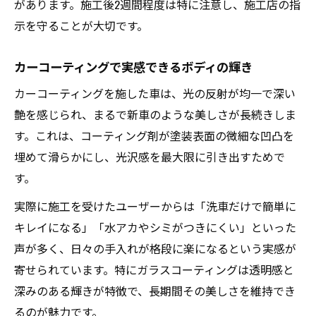
があります。施工後2週間程度は特に注意し、施工店の指
示を守ることが大切です。
カーコーティングで実感できるボディの輝き
カーコーティングを施した車は、光の反射が均一で深い
艶を感じられ、まるで新車のような美しさが長続きしま
す。これは、コーティング剤が塗装表面の微細な凹凸を
埋めて滑らかにし、光沢感を最大限に引き出すためで
す。
実際に施工を受けたユーザーからは「洗車だけで簡単に
キレイになる」「水アカやシミがつきにくい」といった
声が多く、日々の手入れが格段に楽になるという実感が
寄せられています。特にガラスコーティングは透明感と
深みのある輝きが特徴で、長期間その美しさを維持でき
るのが魅力です。