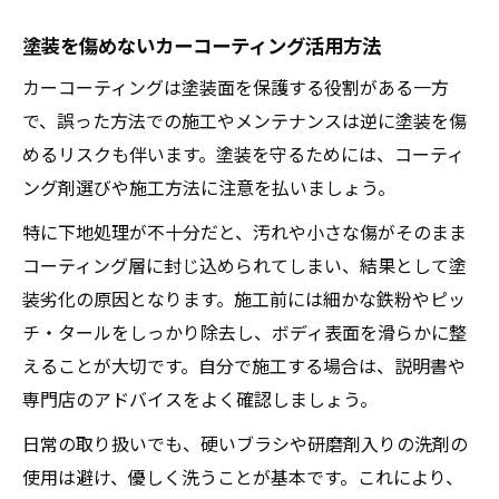
塗装を傷めないカーコーティング活用方法
カーコーティングは塗装面を保護する役割がある一方
で、誤った方法での施工やメンテナンスは逆に塗装を傷
めるリスクも伴います。塗装を守るためには、コーティ
ング剤選びや施工方法に注意を払いましょう。
特に下地処理が不十分だと、汚れや小さな傷がそのまま
コーティング層に封じ込められてしまい、結果として塗
装劣化の原因となります。施工前には細かな鉄粉やピッ
チ・タールをしっかり除去し、ボディ表面を滑らかに整
えることが大切です。自分で施工する場合は、説明書や
専門店のアドバイスをよく確認しましょう。
日常の取り扱いでも、硬いブラシや研磨剤入りの洗剤の
使用は避け、優しく洗うことが基本です。これにより、