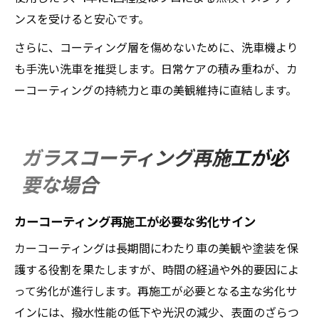
ンスを受けると安心です。
さらに、コーティング層を傷めないために、洗車機より
も手洗い洗車を推奨します。日常ケアの積み重ねが、カ
ーコーティングの持続力と車の美観維持に直結します。
ガラスコーティング再施工が必
要な場合
カーコーティング再施工が必要な劣化サイン
カーコーティングは長期間にわたり車の美観や塗装を保
護する役割を果たしますが、時間の経過や外的要因によ
って劣化が進行します。再施工が必要となる主な劣化サ
インには、撥水性能の低下や光沢の減少、表面のざらつ