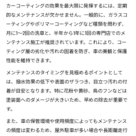
カーコーティングの効果を最大限に発揮するには、定期
的なメンテナンスが欠かせません。一般的に、ガラスコ
ーティングやポリマーコーティングなど種類を問わず、
月に1～2回の洗車と、半年から1年に1回の専門店でのメ
ンテナンス施工が推奨されています。これにより、コー
ティング層の劣化や汚れの固着を防ぎ、車の美観と保護
性能を維持できます。
メンテナンスのタイミングを見極めるポイントとして
は、撥水効果の低下や表面のザラつき、目立つ汚れの付
着が目安となります。特に花粉や黄砂、鳥のフンなどは
塗装面へのダメージが大きいため、早めの除去が重要で
す。
また、車の保管環境や使用頻度によってもメンテナンス
の頻度は変わるため、屋外駐車が多い場合や長距離走行