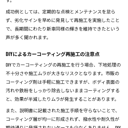
す。
成功例としては、定期的な点検とメンテナンスを怠ら
ず、劣化サインを早めに発見して再施工を実施したこと
で、長期間にわたり新車同様の輝きを維持できたという
声が多く聞かれます。
DIYによるカーコーティング再施工の注意点
DIYでカーコーティングの再施工を行う場合、下地処理の
不十分さや施工ムラが大きなリスクとなります。市販の
コーティング剤は手軽に施工できますが、ボディ表面の
汚れや鉄粉をしっかり除去しないままコーティングする
と、効果が半減したりムラが発生することがあります。
また、説明書に記載された施工手順を守らないことで、
コーティング層が均一に形成されず、撥水性や耐久性が
期待通りに発揮されないケースも少なくありません。DIY