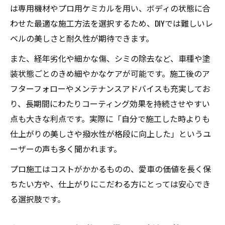
は専用機材やプロ用ケミカルを用い、ボディの状態に合
わせた最適な施工方法を選択するため、DIYでは難しいレ
ベルの美しさと耐久性が期待できます。
また、経年劣化や細かな傷、シミの除去など、車種や塗
装状態ごとのきめ細やかなケアが可能です。施工後のア
フターフォローやメンテナンスアドバイスも充実してお
り、長期間にわたりコーティング効果を持続させやすい
点も大きな利点です。実際に「自分で施工した時よりも
仕上がりの美しさや撥水性が格段に向上した」というユ
ーザーの声も多く聞かれます。
プロ施工はコストがかかるものの、愛車の価値を長く保
ちたい方や、仕上がりにこだわる方にとっては安心でき
る選択肢です。