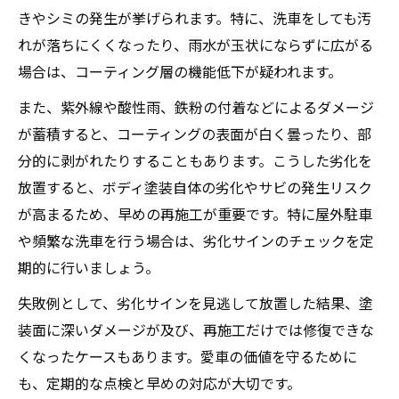
きやシミの発生が挙げられます。特に、洗車をしても汚
れが落ちにくくなったり、雨水が玉状にならずに広がる
場合は、コーティング層の機能低下が疑われます。
また、紫外線や酸性雨、鉄粉の付着などによるダメージ
が蓄積すると、コーティングの表面が白く曇ったり、部
分的に剥がれたりすることもあります。こうした劣化を
放置すると、ボディ塗装自体の劣化やサビの発生リスク
が高まるため、早めの再施工が重要です。特に屋外駐車
や頻繁な洗車を行う場合は、劣化サインのチェックを定
期的に行いましょう。
失敗例として、劣化サインを見逃して放置した結果、塗
装面に深いダメージが及び、再施工だけでは修復できな
くなったケースもあります。愛車の価値を守るために
も、定期的な点検と早めの対応が大切です。