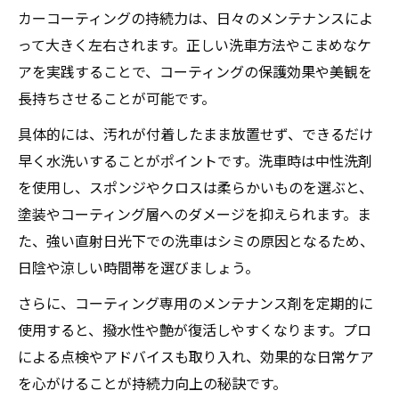
カーコーティングの持続力は、日々のメンテナンスによ
って大きく左右されます。正しい洗車方法やこまめなケ
アを実践することで、コーティングの保護効果や美観を
長持ちさせることが可能です。
具体的には、汚れが付着したまま放置せず、できるだけ
早く水洗いすることがポイントです。洗車時は中性洗剤
を使用し、スポンジやクロスは柔らかいものを選ぶと、
塗装やコーティング層へのダメージを抑えられます。ま
た、強い直射日光下での洗車はシミの原因となるため、
日陰や涼しい時間帯を選びましょう。
さらに、コーティング専用のメンテナンス剤を定期的に
使用すると、撥水性や艶が復活しやすくなります。プロ
による点検やアドバイスも取り入れ、効果的な日常ケア
を心がけることが持続力向上の秘訣です。