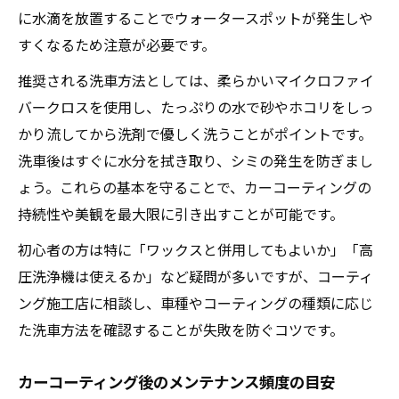
に水滴を放置することでウォータースポットが発生しや
すくなるため注意が必要です。
推奨される洗車方法としては、柔らかいマイクロファイ
バークロスを使用し、たっぷりの水で砂やホコリをしっ
かり流してから洗剤で優しく洗うことがポイントです。
洗車後はすぐに水分を拭き取り、シミの発生を防ぎまし
ょう。これらの基本を守ることで、カーコーティングの
持続性や美観を最大限に引き出すことが可能です。
初心者の方は特に「ワックスと併用してもよいか」「高
圧洗浄機は使えるか」など疑問が多いですが、コーティ
ング施工店に相談し、車種やコーティングの種類に応じ
た洗車方法を確認することが失敗を防ぐコツです。
カーコーティング後のメンテナンス頻度の目安