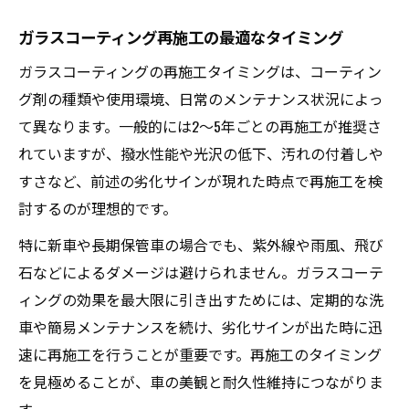
ガラスコーティング再施工の最適なタイミング
ガラスコーティングの再施工タイミングは、コーティン
グ剤の種類や使用環境、日常のメンテナンス状況によっ
て異なります。一般的には2〜5年ごとの再施工が推奨さ
れていますが、撥水性能や光沢の低下、汚れの付着しや
すさなど、前述の劣化サインが現れた時点で再施工を検
討するのが理想的です。
特に新車や長期保管車の場合でも、紫外線や雨風、飛び
石などによるダメージは避けられません。ガラスコーテ
ィングの効果を最大限に引き出すためには、定期的な洗
車や簡易メンテナンスを続け、劣化サインが出た時に迅
速に再施工を行うことが重要です。再施工のタイミング
を見極めることが、車の美観と耐久性維持につながりま