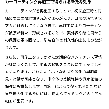
カーコーティング再施工で得られる新たな効果
カーコーティングを再施工することで、初回施工時と同
様に表面の撥水性や光沢がよみがえり、日常の汚れや水
アカが付着しにくくなります。再施工によりコーティン
グ被膜が新たに形成されることで、紫外線や酸性雨から
の保護効果も回復し、塗装自体の耐久性向上にもつなが
ります。
さらに、再施工をきっかけに定期的なメンテナンス習慣
が身につくことで、愛車の状態をこまめにチェックしや
すくなります。これにより小さなキズや劣化の早期発
見・対処が可能となり、車全体の美観維持や資産価値の
保護にも貢献します。再施工によって得られる新たな効
果を最大化するためには、適切なタイミングと専門的な
施工が重要です。