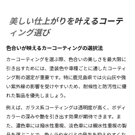
美しい仕上がりを叶えるコーテ
ィング選び
色合いが映えるカーコーティングの選択法
カーコーティングを選ぶ際、色合いの美しさを最大限に
引き出すためには、塗装色や車種ごとに適したコーティ
ング剤の選定が重要です。特に鹿児島県では火山灰や強
い紫外線の影響を受けやすいため、耐候性と防汚性に優
れた製品を優先しましょう。
例えば、ガラス系コーティングは透明度が高く、ボディ
カラーの深みや艶を引き出す効果が期待できます。ま
た、濃色車には撥水性重視、淡色車には親水性重視の製
品を選ぶことで、色ムラや水ジミの発生を抑えやすくな