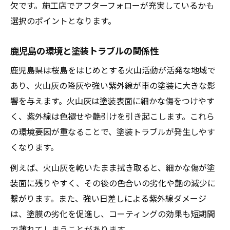
欠です。施工店でアフターフォローが充実しているかも
選択のポイントとなります。
鹿児島の環境と塗装トラブルの関係性
鹿児島県は桜島をはじめとする火山活動が活発な地域で
あり、火山灰の降灰や強い紫外線が車の塗装に大きな影
響を与えます。火山灰は塗装表面に細かな傷をつけやす
く、紫外線は色褪せや艶引けを引き起こします。これら
の環境要因が重なることで、塗装トラブルが発生しやす
くなります。
例えば、火山灰を乾いたまま拭き取ると、細かな傷が塗
装面に残りやすく、その後の色合いの劣化や艶の減少に
繋がります。また、強い日差しによる紫外線ダメージ
は、塗膜の劣化を促進し、コーティングの効果も短期間
で薄れてしまうことがあります。