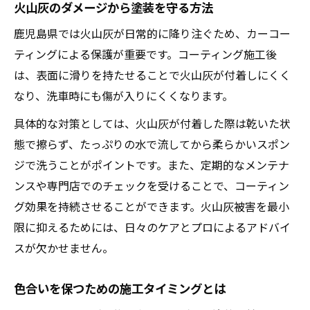
火山灰のダメージから塗装を守る方法
鹿児島県では火山灰が日常的に降り注ぐため、カーコー
ティングによる保護が重要です。コーティング施工後
は、表面に滑りを持たせることで火山灰が付着しにくく
なり、洗車時にも傷が入りにくくなります。
具体的な対策としては、火山灰が付着した際は乾いた状
態で擦らず、たっぷりの水で流してから柔らかいスポン
ジで洗うことがポイントです。また、定期的なメンテナ
ンスや専門店でのチェックを受けることで、コーティン
グ効果を持続させることができます。火山灰被害を最小
限に抑えるためには、日々のケアとプロによるアドバイ
スが欠かせません。
色合いを保つための施工タイミングとは