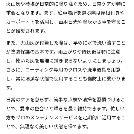
火山灰や砂埃が日常的に降り注ぐため、日常ケアが特に
重要となります。まず、駐車場所を選ぶ際は屋根付きや
カーポート下を活用し、直射日光や降灰から車を守るこ
とが推奨されます。
また、火山灰が付着した際は、早めに水で洗い流すこと
が塗装保護の基本です。雨上がりや降灰後は特に注意
し、乾いた灰を無理に拭き取らないようにしましょう。
さらに、コーティング専用のクロスや洗車道具を用意
し、常に清潔な状態で使用することも傷防止に繋がりま
す。
日常のケアを怠らず、簡単な点検や清掃を習慣づけるこ
とで、愛車の色合いと輝きを長く維持できます。忙しい
方もプロのメンテナンスサービスを定期的に活用するこ
とで、無理なく美しい状態を保てます。