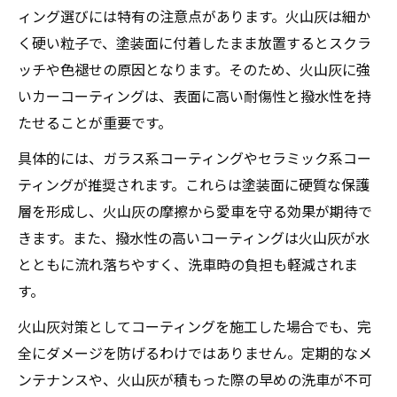
ィング選びには特有の注意点があります。火山灰は細か
く硬い粒子で、塗装面に付着したまま放置するとスクラ
ッチや色褪せの原因となります。そのため、火山灰に強
いカーコーティングは、表面に高い耐傷性と撥水性を持
たせることが重要です。
具体的には、ガラス系コーティングやセラミック系コー
ティングが推奨されます。これらは塗装面に硬質な保護
層を形成し、火山灰の摩擦から愛車を守る効果が期待で
きます。また、撥水性の高いコーティングは火山灰が水
とともに流れ落ちやすく、洗車時の負担も軽減されま
す。
火山灰対策としてコーティングを施工した場合でも、完
全にダメージを防げるわけではありません。定期的なメ
ンテナンスや、火山灰が積もった際の早めの洗車が不可