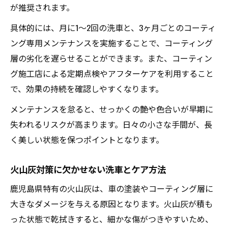
が推奨されます。
具体的には、月に1〜2回の洗車と、3ヶ月ごとのコーティ
ング専用メンテナンスを実施することで、コーティング
層の劣化を遅らせることができます。また、コーティン
グ施工店による定期点検やアフターケアを利用すること
で、効果の持続を確認しやすくなります。
メンテナンスを怠ると、せっかくの艶や色合いが早期に
失われるリスクが高まります。日々の小さな手間が、長
く美しい状態を保つポイントとなります。
火山灰対策に欠かせない洗車とケア方法
鹿児島県特有の火山灰は、車の塗装やコーティング層に
大きなダメージを与える原因となります。火山灰が積も
った状態で乾拭きすると、細かな傷がつきやすいため、