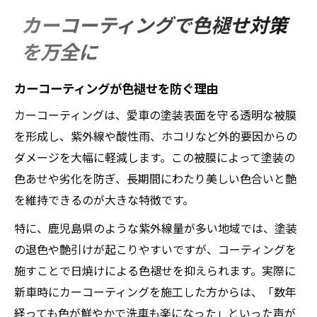
カーコーティングで色褪せ対策
を万全に
カーコーティングが色褪せを防ぐ理由
カーコーティングは、愛車の塗装表面を守る透明な被膜
を形成し、紫外線や酸性雨、ホコリなど外的要因からの
ダメージを大幅に軽減します。この被膜によって塗装の
色あせや劣化を防ぎ、長期間にわたり美しい色合いと艶
を維持できるのが大きな特徴です。
特に、鹿児島県のような紫外線量が多い地域では、塗装
の退色や艶引けが起こりやすいですが、コーティングを
施すことで日焼けによる色褪せを抑えられます。実際に
新車時にカーコーティングを施工した方からは、「数年
経っても色が鮮やかで洗車も楽になった」といった声が