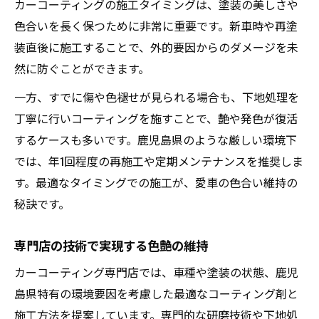
カーコーティングの施工タイミングは、塗装の美しさや
色合いを長く保つために非常に重要です。新車時や再塗
装直後に施工することで、外的要因からのダメージを未
然に防ぐことができます。
一方、すでに傷や色褪せが見られる場合も、下地処理を
丁寧に行いコーティングを施すことで、艶や発色が復活
するケースも多いです。鹿児島県のような厳しい環境下
では、年1回程度の再施工や定期メンテナンスを推奨しま
す。最適なタイミングでの施工が、愛車の色合い維持の
秘訣です。
専門店の技術で実現する色艶の維持
カーコーティング専門店では、車種や塗装の状態、鹿児
島県特有の環境要因を考慮した最適なコーティング剤と
施工方法を提案しています。専門的な研磨技術や下地処