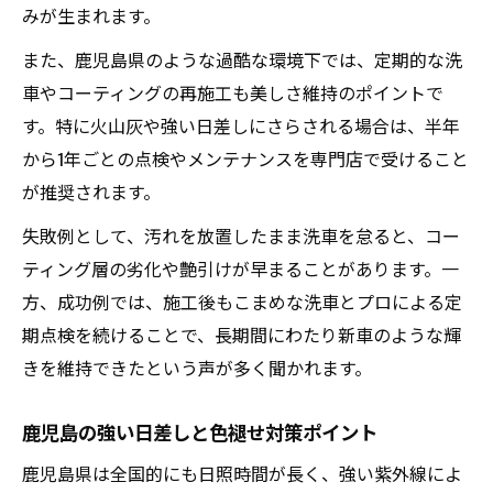
みが生まれます。
また、鹿児島県のような過酷な環境下では、定期的な洗
車やコーティングの再施工も美しさ維持のポイントで
す。特に火山灰や強い日差しにさらされる場合は、半年
から1年ごとの点検やメンテナンスを専門店で受けること
が推奨されます。
失敗例として、汚れを放置したまま洗車を怠ると、コー
ティング層の劣化や艶引けが早まることがあります。一
方、成功例では、施工後もこまめな洗車とプロによる定
期点検を続けることで、長期間にわたり新車のような輝
きを維持できたという声が多く聞かれます。
鹿児島の強い日差しと色褪せ対策ポイント
鹿児島県は全国的にも日照時間が長く、強い紫外線によ