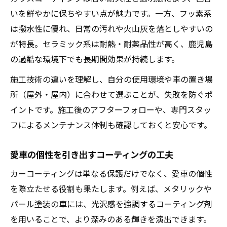
いを鮮やかに保ちやすい点が魅力です。一方、フッ素系
は撥水性に優れ、日常の汚れや火山灰を落としやすいの
が特長。セラミック系は耐熱・耐薬品性が高く、鹿児島
の過酷な環境下でも長期間効果が持続します。
施工技術の違いを理解し、自分の使用環境や車の置き場
所（屋外・屋内）に合わせて選ぶことが、失敗を防ぐポ
イントです。施工後のアフターフォローや、専門スタッ
フによるメンテナンス体制も確認しておくと安心です。
愛車の個性を引き出すコーティングの工夫
カーコーティングは単なる保護だけでなく、愛車の個性
を際立たせる役割も果たします。例えば、メタリックや
パール塗装の車には、光沢感を強調するコーティング剤
を用いることで、より深みのある輝きを演出できます。