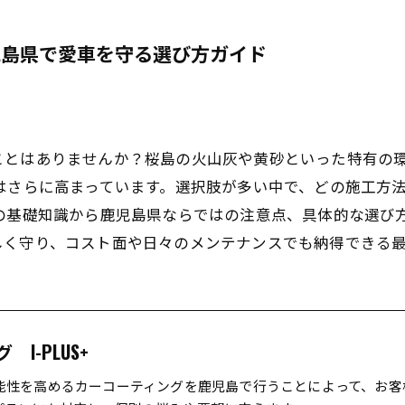
児島県で愛車を守る選び方ガイド
ことはありませんか？桜島の火山灰や黄砂といった特有の
はさらに高まっています。選択肢が多い中で、どの施工方
量の基礎知識から鹿児島県ならではの注意点、具体的な選び
しく守り、コスト面や日々のメンテナンスでも納得できる
I-PLUS+
能性を高めるカーコーティングを鹿児島で行うことによって、お客