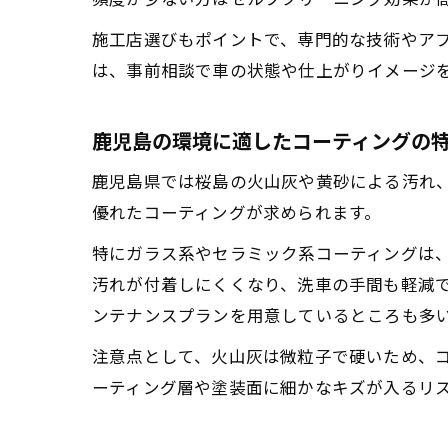
施工店選びもポイントで、専門的な技術やア
は、事前相談で車の状態や仕上がりイメージ
鹿児島の環境に適したコーティングの
鹿児島県では桜島の火山灰や黄砂による汚れ
優れたコーティングが求められます。
特にガラス系やセラミック系コーティングは
汚れが付着しにくくなり、洗車の手間も軽減
ンテナンスプランを用意しているところも多
注意点として、火山灰は微粒子で硬いため、
ーティング層や塗装面に細かなキズが入るリ