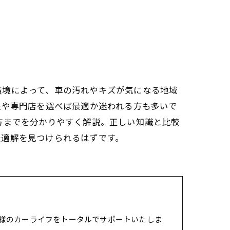
環境によって、車の汚れやキズが気になる地域
法や専門店を選べば最適か迷われる方も多いで
方までを分かりやすく解説。正しい知識と比較
最適解を見つけられるはずです。
様のカーライフをトータルでサポートいたしま