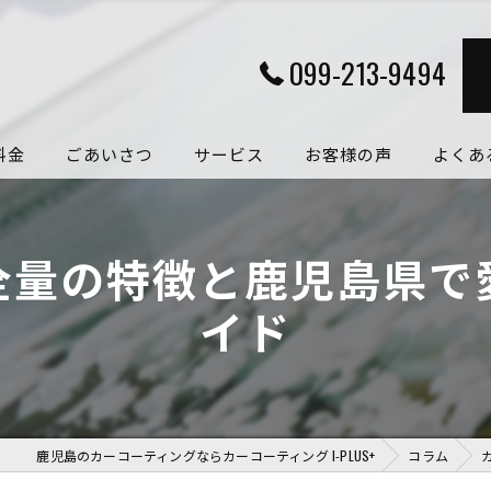
099-213-9494
料金
ごあいさつ
サービス
お客様の声
よくあ
全量の特徴と鹿児島県で
イド
鹿児島のカーコーティングならカーコーティング I-PLUS+
コラム