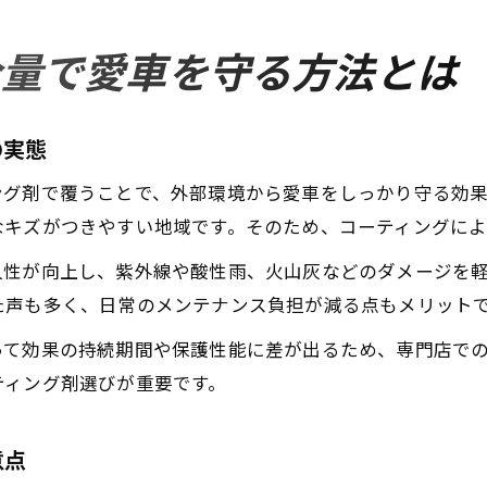
全量で愛車を守る方法とは
の実態
ング剤で覆うことで、外部環境から愛車をしっかり守る効
なキズがつきやすい地域です。そのため、コーティングに
久性が向上し、紫外線や酸性雨、火山灰などのダメージを
た声も多く、日常のメンテナンス負担が減る点もメリット
って効果の持続期間や保護性能に差が出るため、専門店で
ティング剤選びが重要です。
意点