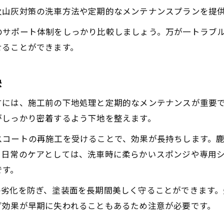
火山灰対策の洗車方法や定期的なメンテナンスプランを提
のサポート体制をしっかり比較しましょう。万が一トラブ
せることができます。
訣
すには、施工前の下地処理と定期的なメンテナンスが重要
がしっかり密着するよう下地を整えます。
スコートの再施工を受けることで、効果が長持ちします。鹿
、日常のケアとしては、洗車時に柔らかいスポンジや専用
です。
の劣化を防ぎ、塗装面を長期間美しく守ることができます。
グ効果が早期に失われることもあるため注意が必要です。