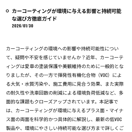
カーコーティングが環境に与える影響と持続可能
な選び方徹底ガイド
2026/01/30
カーコーティングの環境への影響や持続可能性につい
て、疑問や不安を感じていませんか？近年、カーコーテ
ィングは愛車の塗装保護や美観維持のために一般的とな
りましたが、その一方で揮発性有機化合物（VOC）によ
る大気・水質汚染や、施工費用に見合う効果、また実際
の耐久性や洗車回数の削減による環境負荷低減など、多
面的な課題もクローズアップされています。本記事で
は、カーコーティングが環境に与えるプラス面・マイナ
ス面の両面を科学的かつ具体的に解説し、最新の低VOC
製品や、環境にやさしい持続可能な選び方まで詳しくご