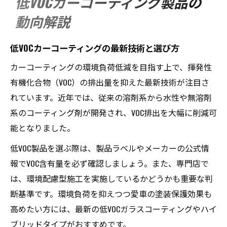
低VOCカーコーティング製品の
動向解説
低VOCカーコーティングの最新技術と選び方
カーコーティングの環境負荷低減を目指す上で、揮発性
有機化合物（VOC）の排出量を抑えた最新技術が注目さ
れています。近年では、従来の溶剤系から水性や無溶剤
系のコーティング剤が開発され、VOC排出を大幅に削減可
能となりました。
低VOC製品を選ぶ際は、製品ラベルやメーカーの公式情
報でVOC含有量を必ず確認しましょう。また、専門店で
は、環境配慮型施工を実施しているかどうかも重要な判
断基準です。環境負荷を抑えつつ愛車の塗装保護効果も
高めたい方には、最新の低VOCガラスコーティングやハイ
ブリッドタイプがおすすめです。