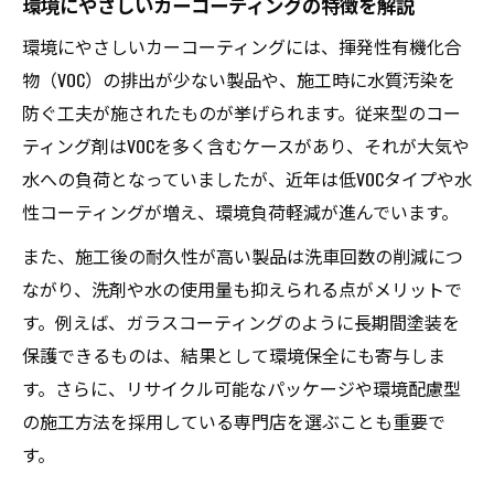
環境にやさしいカーコーティングの特徴を解説
環境にやさしいカーコーティングには、揮発性有機化合
物（VOC）の排出が少ない製品や、施工時に水質汚染を
防ぐ工夫が施されたものが挙げられます。従来型のコー
ティング剤はVOCを多く含むケースがあり、それが大気や
水への負荷となっていましたが、近年は低VOCタイプや水
性コーティングが増え、環境負荷軽減が進んでいます。
また、施工後の耐久性が高い製品は洗車回数の削減につ
ながり、洗剤や水の使用量も抑えられる点がメリットで
す。例えば、ガラスコーティングのように長期間塗装を
保護できるものは、結果として環境保全にも寄与しま
す。さらに、リサイクル可能なパッケージや環境配慮型
の施工方法を採用している専門店を選ぶことも重要で
す。