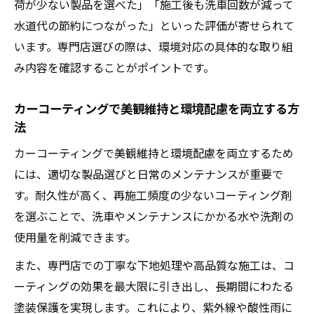
荷が少ない製品を選べた」「施工後も洗車回数が減って
カーコーティング専門店のアフターケア体
水道代の節約につながった」といった評価が寄せられて
制
います。専門店選びの際は、環境対応の具体的な取り組
み内容を確認することがポイントです。
カーコーティングで美観維持と環境配慮を両立する方
法
カーコーティングで美観維持と環境配慮を両立するため
には、適切な製品選びと日常のメンテナンスが重要で
す。耐久性が高く、再施工頻度の少ないコーティング剤
を選ぶことで、洗車やメンテナンスにかかる水や洗剤の
使用量を削減できます。
また、専門店での丁寧な下地処理や高品質な施工は、コ
ーティングの効果を最大限に引き出し、長期間にわたる
塗装保護を実現します。これにより、紫外線や酸性雨に