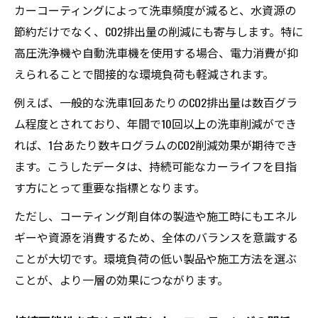
カーコーティングによって洗車頻度が減ると、水資源の
節約だけでなく、CO2排出量の削減にも寄与します。特に
高圧洗浄機や自動洗車機を使用する場合、電力消費が抑
えられることで間接的な環境負荷も軽減されます。
例えば、一般的な洗車1回あたりのCO2排出量は数百グラ
ム程度とされており、年間で10回以上の洗車削減ができ
れば、1台あたり数キログラムのCO2削減効果が期待でき
ます。こうしたデータは、持続可能なカーライフを目指
す方にとって重要な指標となります。
ただし、コーティング剤自体の製造や施工時にもエネル
ギーや資源を消費するため、全体のバランスを意識する
ことが大切です。環境負荷の低い製品や施工方法を選ぶ
ことが、より一層の効果につながります。