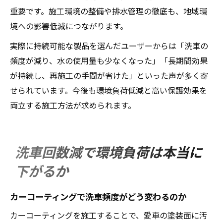
重要です。施工環境の整備や排水管理の徹底も、地域環
境への影響低減につながります。
実際に持続可能な製品を選んだユーザーからは「洗車の
頻度が減り、水の使用量も少なくなった」「長期間効果
が持続し、再施工の手間が省けた」といった声が多く寄
せられています。今後も環境負荷低減と高い保護効果を
両立する施工方法が求められます。
洗車回数減で環境負荷は本当に
下がるか
カーコーティングで洗車頻度がどう変わるのか
カーコーティングを施工することで、愛車の塗装面に汚