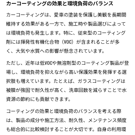
カーコーティングの効果と環境負荷のバランス
カーコーティングは、愛車の塗装を保護し美観を長期間
維持する効果がある一方で、施工時や製品選びによって
は環境負荷も発生します。特に、従来型のコーティング
剤には揮発性有機化合物（VOC）が含まれることが多
く、大気や水質への影響が懸念されています。
ただし、近年は低VOCや無溶剤型のコーティング製品が登
場し、環境負荷を抑えながら高い保護効果を発揮する選
択肢も増えています。たとえば、ガラスコーティングは
被膜が強固で耐久性が高く、洗車回数を減らすことで水
資源の節約にも貢献できます。
コーティングの効果と環境負荷のバランスを考える際
は、製品の成分や施工方法、耐久性、メンテナンス頻度
も総合的に比較検討することが大切です。自身の利用環