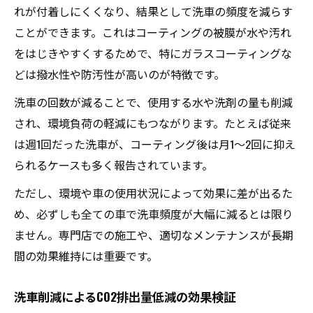
れが付着しにくくなり、結果として洗車の頻度を減らす
ことができます。これはコーティングの被膜が水や汚れ
をはじきやすくするためで、特にガラスコーティングな
どは撥水性や防汚性が高いのが特徴です。
洗車の回数が減ることで、使用する水や洗剤の量も削減
され、環境負荷の軽減にもつながります。たとえば従来
は週1回だった洗車が、コーティング後は月1〜2回に抑え
られるケースも多く報告されています。
ただし、環境や車の使用状況によって効果に差が出るた
め、必ずしも全ての車で洗車頻度が大幅に減るとは限り
ません。専門店での施工や、適切なメンテナンスが長期
間の効果維持には重要です。
洗車削減によるCO2排出量低減の効果検証