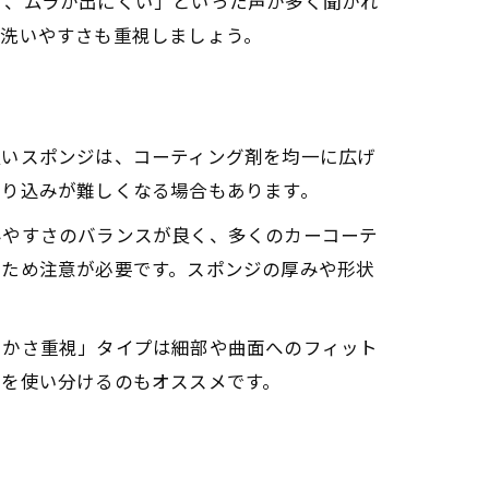
く、ムラが出にくい」といった声が多く聞かれ
や洗いやすさも重視しましょう。
良いスポンジは、コーティング剤を均一に広げ
塗り込みが難しくなる場合もあります。
みやすさのバランスが良く、多くのカーコーテ
いため注意が必要です。スポンジの厚みや形状
らかさ重視」タイプは細部や曲面へのフィット
ジを使い分けるのもオススメです。