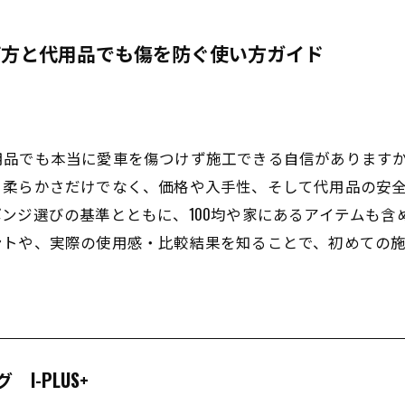
び方と代用品でも傷を防ぐ使い方ガイド
用品でも本当に愛車を傷つけず施工できる自信があります
、柔らかさだけでなく、価格や入手性、そして代用品の安
ンジ選びの基準とともに、100均や家にあるアイテムも含
ントや、実際の使用感・比較結果を知ることで、初めての
I-PLUS+