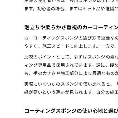
実際の使用者からは「専用スポンジは手にフ
ます。初心者の場合、まずはセット品や推奨
泡立ちや柔らかさ重視のカーコーティ
カーコーティングスポンジの選び方で重要な
やすく、施工スピードも向上します。一方で
比較のポイントとして、まずはスポンジの素
ィング専用品で採用されています。逆に、硬
も、手の大きさや施工部分により最適なもの
実際にいくつかのスポンジを使い比べると、
感が高いという違いが見られます。自分の施
コーティングスポンジの使い心地と選