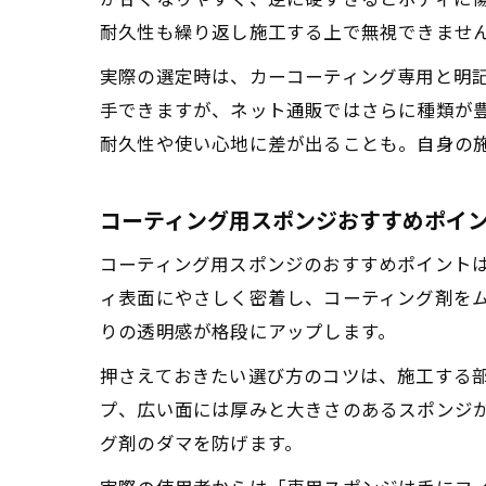
耐久性も繰り返し施工する上で無視できませ
実際の選定時は、カーコーティング専用と明
手できますが、ネット通販ではさらに種類が
耐久性や使い心地に差が出ることも。自身の
コーティング用スポンジおすすめポイ
コーティング用スポンジのおすすめポイント
ィ表面にやさしく密着し、コーティング剤を
りの透明感が格段にアップします。
押さえておきたい選び方のコツは、施工する
プ、広い面には厚みと大きさのあるスポンジ
グ剤のダマを防げます。