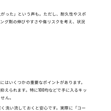
上がった」という声も。ただし、耐久性やスポ
ィング剤の伸びやすさや傷リスクを考え、状況
めにはいくつかの重要なポイントがあります。
えられます。特に100均などで手に入るキッ
ません。
軽く洗い流しておくと安心です。実際に「コー