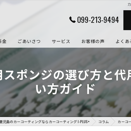
099-213-9494
料金
ごあいさつ
サービス
お客様の声
よくあ
用スポンジの選び方と代
い方ガイド
鹿児島のカーコーティングならカーコーティング I-PLUS+
コラム
カーコ