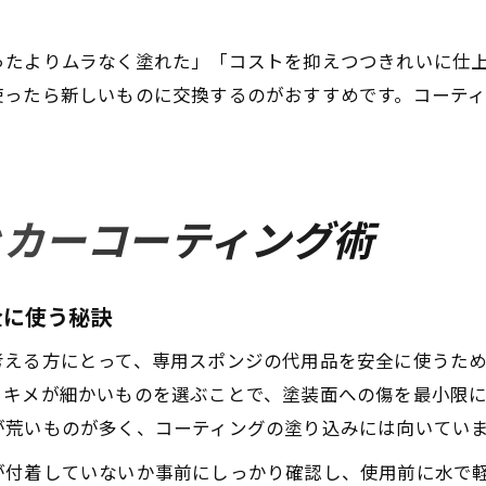
ったよりムラなく塗れた」「コストを抑えつつきれいに仕
使ったら新しいものに交換するのがおすすめです。コーテ
ぐカーコーティング術
全に使う秘訣
考える方にとって、専用スポンジの代用品を安全に使うた
キメが細かいものを選ぶことで、塗装面への傷を最小限に抑
が荒いものが多く、コーティングの塗り込みには向いてい
が付着していないか事前にしっかり確認し、使用前に水で