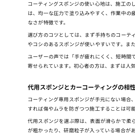
コーティングスポンジの使い心地は、施工の
は、均一な圧力で塗り込みやすく、作業中の
なさが特徴です。
選び方のコツとしては、まず手持ちのコーテ
やコシのあるスポンジが使いやすいです。ま
ユーザーの声では「手が疲れにくく、短時間
寄せられています。初心者の方は、まずは人
代用スポンジとカーコーティングの相
コーティング専用スポンジが手元にない場合、
すれば傷やムラを防ぎつつ施工することは可
代用スポンジを選ぶ際は、表面が滑らかで柔
が粗かったり、研磨粒子が入っている場合があ