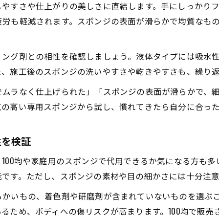
しやすさや仕上がりの美しさに直結します。手にしっかり
疲労も軽減されます。スポンジの表面が滑らかで均質なも
ィング剤との相性を確認しましょう。液体タイプには吸水
た、施工後のスポンジの洗いやすさや乾きやすさも、繰り
でムラなく仕上げられた」「スポンジの表面が滑らかで、
気の高い専用スポンジから試し、慣れてきたら自分に合っ
性を検証
100均や家庭用のスポンジで代用できるか気になる方も
能です。ただし、スポンジの素材や目の細かさには十分注意
らかいもの、着色剤や研磨剤が含まれていないものを選ぶ
るため、ボディへの傷リスクが高まります。100均で販売