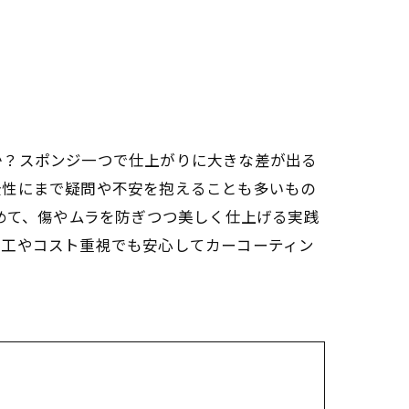
か？スポンジ一つで仕上がりに大きな差が出る
全性にまで疑問や不安を抱えることも多いもの
めて、傷やムラを防ぎつつ美しく仕上げる実践
施工やコスト重視でも安心してカーコーティン