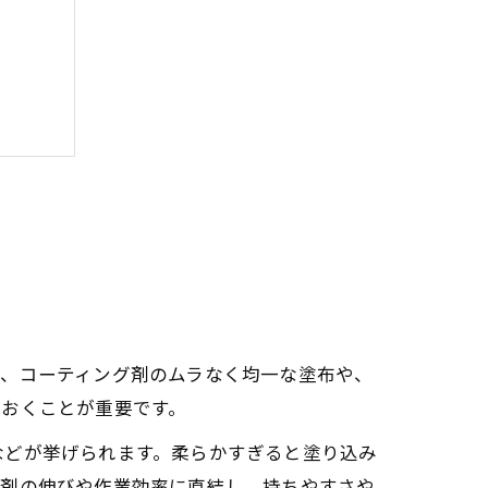
較法
で、コーティング剤のムラなく均一な塗布や、
ておくことが重要です。
る方法
などが挙げられます。柔らかすぎると塗り込み
グ剤の伸びや作業効率に直結し、持ちやすさや